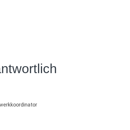
ntwortlich
zwerkkoordinator