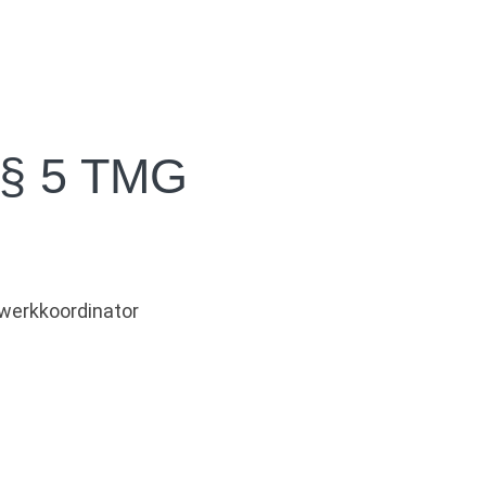
§ 5 TMG
zwerkkoordinator