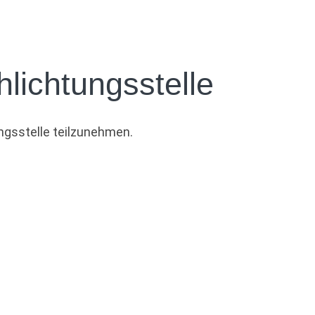
hlichtungs­stelle
ungsstelle teilzunehmen.