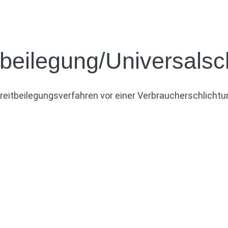
­beilegung/Universal­sc
 Streitbeilegungsverfahren vor einer Verbraucherschlicht