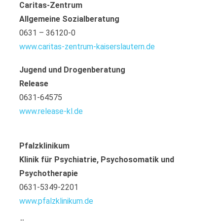
Caritas-Zentrum
Allgemeine Sozialberatung
0631 – 36120-0
www.caritas-zentrum-kaiserslautern.de
Jugend und Drogenberatung
Release
0631-64575
www.release-kl.de
Pfalzklinikum
Klinik für Psychiatrie, Psychosomatik und
Psychotherapie
0631-5349-2201
www.pfalzklinikum.de