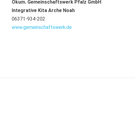
Ökum. Gemeinschaftswerk Pfalz GmbH
Integrative Kita Arche Noah
06371-934-202
www.gemeinschaftswerk.de